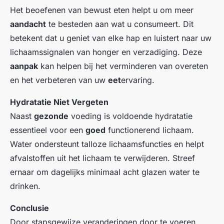
Het beoefenen van bewust eten helpt u om meer
aandacht
te besteden aan wat u consumeert. Dit
betekent dat u geniet van elke hap en luistert naar uw
lichaamssignalen van honger en verzadiging. Deze
aanpak
kan helpen bij het verminderen van overeten
en het verbeteren van uw
eet
ervaring.
Hydratatie Niet Vergeten
Naast
gezonde
voeding is voldoende hydratatie
essentieel voor een
goed
functionerend lichaam.
Water ondersteunt talloze lichaamsfuncties en helpt
afvalstoffen uit het lichaam te verwijderen. Streef
ernaar om dagelijks minimaal acht glazen water te
drinken.
Conclusie
Door stapsgewijze veranderingen door te voeren,