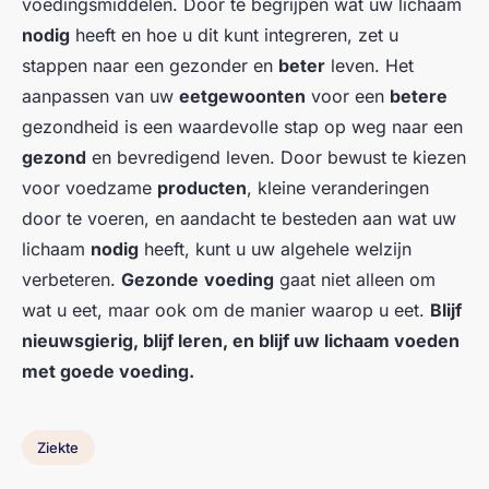
voedingsmiddelen. Door te begrijpen wat uw lichaam
nodig
heeft en hoe u dit kunt integreren, zet u
stappen naar een gezonder en
beter
leven. Het
aanpassen van uw
eetgewoonten
voor een
betere
gezondheid is een waardevolle stap op weg naar een
gezond
en bevredigend leven. Door bewust te kiezen
voor voedzame
producten
, kleine veranderingen
door te voeren, en aandacht te besteden aan wat uw
lichaam
nodig
heeft, kunt u uw algehele welzijn
verbeteren.
Gezonde
voeding
gaat niet alleen om
wat u eet, maar ook om de manier waarop u eet.
Blijf
nieuwsgierig, blijf leren, en blijf uw lichaam voeden
met
goede
voeding.
Ziekte