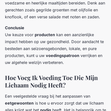
voedzame en heerlijke maaltijden bereiden. Denk aan
gerechten zoals gegrilde groenten met olijfolie en
knoflook, of een verse salade met noten en zaden.
Conclusie
Uw keuze voor
producten
kan een aanzienlijke
impact hebben op uw gezondheid. Door aandacht te
besteden aan seizoensgebonden, lokale, en pure
producten, kunt u uw
voedingspatroon
verrijken en
uw algehele welzijn verbeteren.
Hoe Voeg Ik Voeding Toe Die Mijn
Lichaam Nodig Heeft?
Een veelgestelde vraag bij het aanpassen van
eetgewoonten
is hoe u ervoor zorgt dat uw lichaam
alles krijgt wat het
nodig
heeft. Het is belangrijk om te