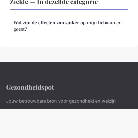
Ziekte — In dezelfde categorie
Wat zijn de effecten van suiker op mijn lichaam en
geest?
Gezondheidspot
Jouw betrouwbare bron voor gezondheid en welzijn
Home
Juridische vermeldingen
Contact