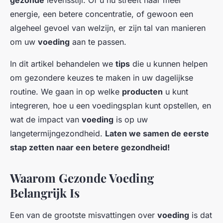
gezonde
levensstijl. Of u nu streeft naar meer
energie, een betere concentratie, of gewoon een
algeheel gevoel van welzijn, er zijn tal van manieren
om uw
voeding
aan te passen.
In dit artikel behandelen we
tips
die u kunnen helpen
om gezondere keuzes te maken in uw dagelijkse
routine. We gaan in op welke
producten
u kunt
integreren, hoe u een voedingsplan kunt opstellen, en
wat de impact van
voeding
is op uw
langetermijngezondheid.
Laten we samen de eerste
stap zetten naar een
betere
gezondheid!
Waarom Gezonde Voeding
Belangrijk Is
Een van de grootste misvattingen over
voeding
is dat