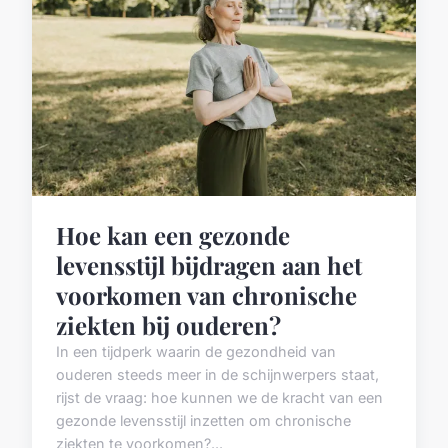
Hoe kan een gezonde
levensstijl bijdragen aan het
voorkomen van chronische
ziekten bij ouderen?
In een tijdperk waarin de gezondheid van
ouderen steeds meer in de schijnwerpers staat,
rijst de vraag: hoe kunnen we de kracht van een
gezonde levensstijl inzetten om chronische
ziekten te voorkomen?...