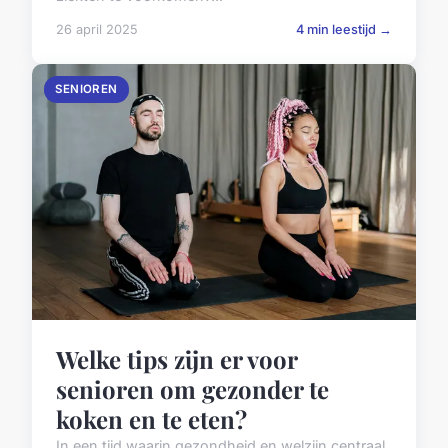
26 april 2025
4 min leestijd →
SENIOREN
Welke tips zijn er voor
senioren om gezonder te
koken en te eten?
In een tijd waarin gezondheid en welzijn centraal